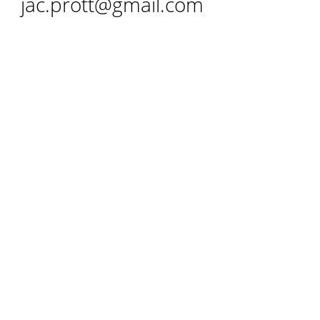
jac.prott@gmail.com