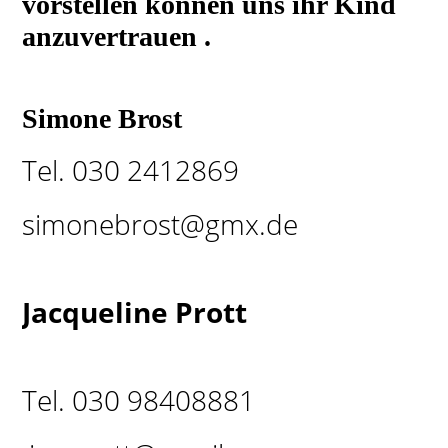
vorstellen können uns ihr Kind
anzuvertrauen .
Simone Brost
Tel. 030 2412869
simonebrost@gmx.de
Jacqueline Prott
Tel. 030 98408881